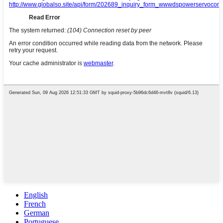
English
French
German
Portuguese