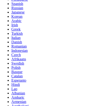
Spanish
Russian
Japanese
Korean
Arabic
Irish
Greek
Turkish
Italian
Danish
Romanian
Indonesian
Czech
Afrikaans
Swedish
Polish
Basque
Catalan
Esperanto
Hindi
Lao
Albanian
Amharic
Armenian
Azerbaijani