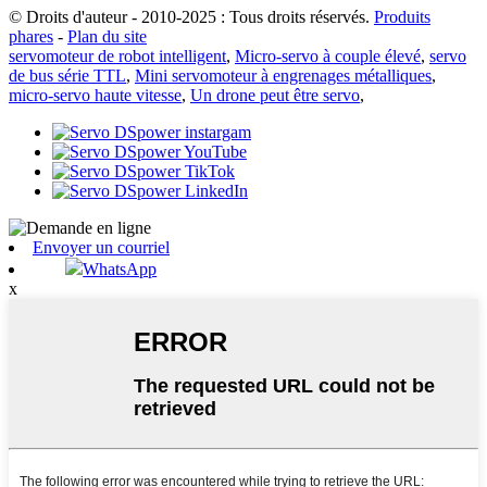
© Droits d'auteur - 2010-2025 : Tous droits réservés.
Produits
phares
-
Plan du site
servomoteur de robot intelligent
,
Micro-servo à couple élevé
,
servo
de bus série TTL
,
Mini servomoteur à engrenages métalliques
,
micro-servo haute vitesse
,
Un drone peut être servo
,
Envoyer un courriel
WhatsApp
x