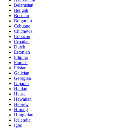
Belarusian
Bengali
Bosnian
Bulgarian
Cebuano
Chichewa
Corsican
Croatian
Dutch
Estonian
Filipino
Finnish
Frisian
Galician
Georgian
Gujarati
Haitian
Hausa
Hawaiian
Hebrew
Hmong
Hungarian
Icelandic
Igbo