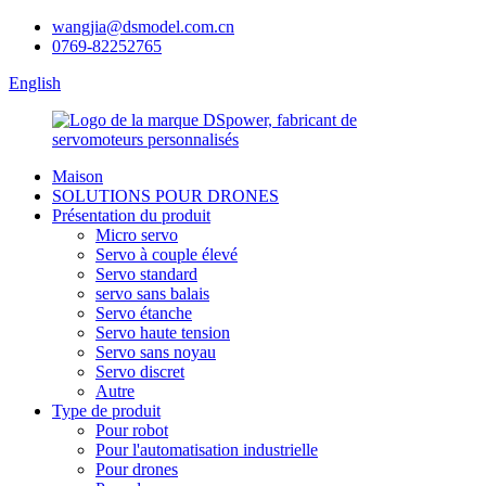
wangjia@dsmodel.com.cn
0769-82252765
English
Maison
SOLUTIONS POUR DRONES
Présentation du produit
Micro servo
Servo à couple élevé
Servo standard
servo sans balais
Servo étanche
Servo haute tension
Servo sans noyau
Servo discret
Autre
Type de produit
Pour robot
Pour l'automatisation industrielle
Pour drones