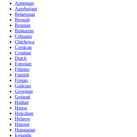
Armenian
Azerbaijani
Belarusian
Bengali
Bosnian
Bulgarian
Cebuano
Chichewa
Corsican
Croatian
Dutch
Estonian
Filipino
Finnish
Frisian
Galician
Georgian
Gujarati
Haitian
Hausa
Hawaiian
Hebrew
Hmong
Hungarian
Icelandic