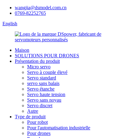
wangjia@dsmodel.com.cn
0769-82252765
English
Maison
SOLUTIONS POUR DRONES
Présentation du produit
Micro servo
Servo à couple élevé
Servo standard
servo sans balais
Servo étanche
Servo haute tension
Servo sans noyau
Servo discret
Autre
Type de produit
Pour robot
Pour l'automatisation industrielle
Pour drones