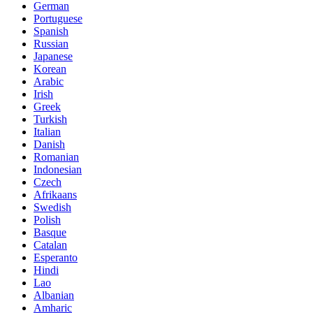
German
Portuguese
Spanish
Russian
Japanese
Korean
Arabic
Irish
Greek
Turkish
Italian
Danish
Romanian
Indonesian
Czech
Afrikaans
Swedish
Polish
Basque
Catalan
Esperanto
Hindi
Lao
Albanian
Amharic