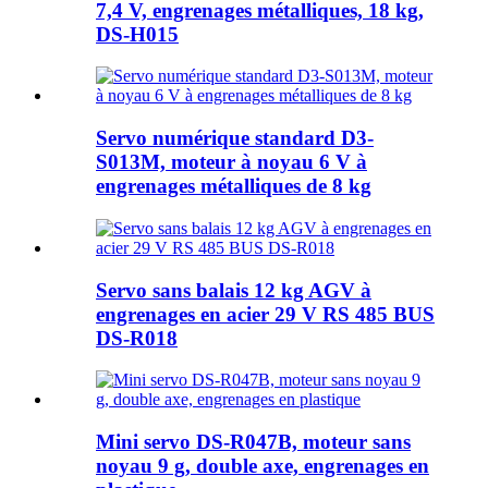
7,4 V, engrenages métalliques, 18 kg,
DS-H015
Servo numérique standard D3-
S013M, moteur à noyau 6 V à
engrenages métalliques de 8 kg
Servo sans balais 12 kg AGV à
engrenages en acier 29 V RS 485 BUS
DS-R018
Mini servo DS-R047B, moteur sans
noyau 9 g, double axe, engrenages en