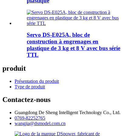
plastique
Servo DS-E025A, bloc de
construction à engrenages en
plastique de 3 kg et 8 V avec bus série
TTL
produit
Présentation du produit
Type de produit
Contactez-nous
Guangdong De Sheng Intelligent Technology Co., Ltd.
0769-82252765
wangjia@dsmodel.com.cn