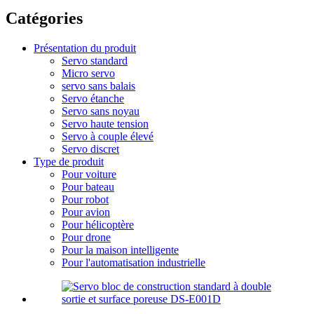
Catégories
Présentation du produit
Servo standard
Micro servo
servo sans balais
Servo étanche
Servo sans noyau
Servo haute tension
Servo à couple élevé
Servo discret
Type de produit
Pour voiture
Pour bateau
Pour robot
Pour avion
Pour hélicoptère
Pour drone
Pour la maison intelligente
Pour l'automatisation industrielle