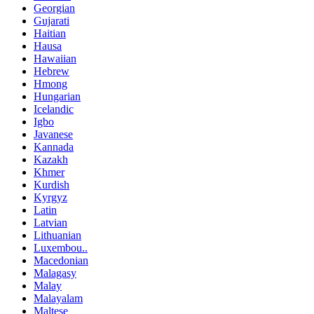
Georgian
Gujarati
Haitian
Hausa
Hawaiian
Hebrew
Hmong
Hungarian
Icelandic
Igbo
Javanese
Kannada
Kazakh
Khmer
Kurdish
Kyrgyz
Latin
Latvian
Lithuanian
Luxembou..
Macedonian
Malagasy
Malay
Malayalam
Maltese