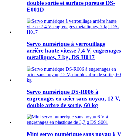
double sortie et surface poreuse DS-
E001D
Servo numérique à verrouillage
arrière haute vitesse 7,4 V, engrenages
métalliques, 7 kg, DS-H017
Servo numérique DS-R006 à
engrenages en acier sans noyau, 12 V,
double arbre de sortie, 60 kg
Mini servo numérique sans noyau 6 V