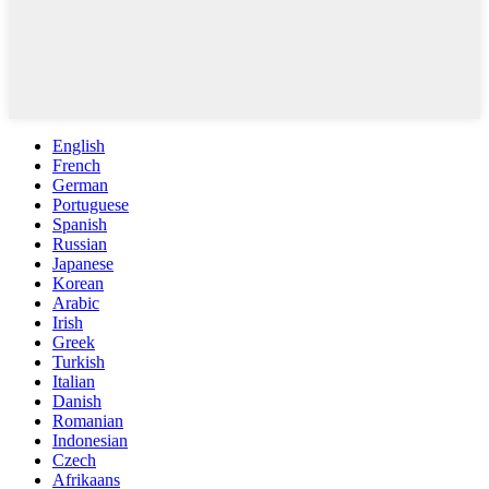
English
French
German
Portuguese
Spanish
Russian
Japanese
Korean
Arabic
Irish
Greek
Turkish
Italian
Danish
Romanian
Indonesian
Czech
Afrikaans