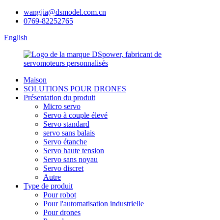
wangjia@dsmodel.com.cn
0769-82252765
English
Maison
SOLUTIONS POUR DRONES
Présentation du produit
Micro servo
Servo à couple élevé
Servo standard
servo sans balais
Servo étanche
Servo haute tension
Servo sans noyau
Servo discret
Autre
Type de produit
Pour robot
Pour l'automatisation industrielle
Pour drones