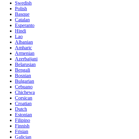
Swedish
Polish
Basque
Catalan
Esperanto
Hindi
Lao
Albanian
Amharic
Armenian
Azerbaijani
Belarusian
Bengali
Bosnian
Bulgarian
Cebuano
Chichewa
Corsican
Croatian
Dutch
Estonian
Filipino
Finnish
Frisian
Galician