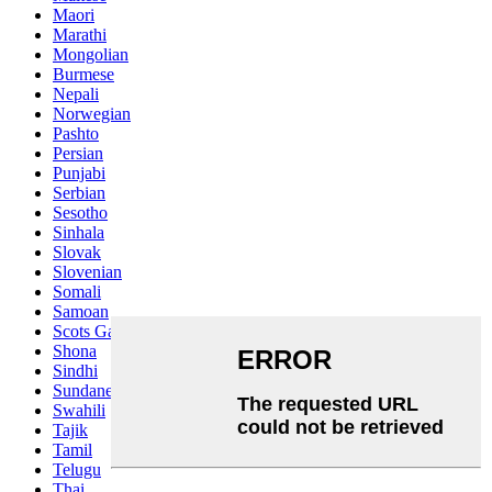
Maori
Marathi
Mongolian
Burmese
Nepali
Norwegian
Pashto
Persian
Punjabi
Serbian
Sesotho
Sinhala
Slovak
Slovenian
Somali
Samoan
Scots Gaelic
Shona
Sindhi
Sundanese
Swahili
Tajik
Tamil
Telugu
Thai