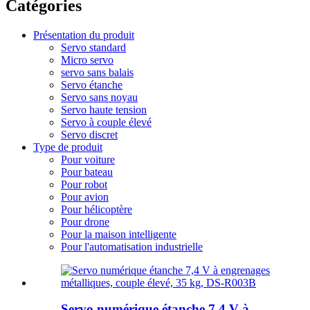
Catégories
Présentation du produit
Servo standard
Micro servo
servo sans balais
Servo étanche
Servo sans noyau
Servo haute tension
Servo à couple élevé
Servo discret
Type de produit
Pour voiture
Pour bateau
Pour robot
Pour avion
Pour hélicoptère
Pour drone
Pour la maison intelligente
Pour l'automatisation industrielle
Servo numérique étanche 7,4 V à