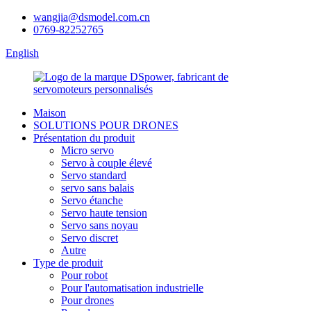
wangjia@dsmodel.com.cn
0769-82252765
English
Maison
SOLUTIONS POUR DRONES
Présentation du produit
Micro servo
Servo à couple élevé
Servo standard
servo sans balais
Servo étanche
Servo haute tension
Servo sans noyau
Servo discret
Autre
Type de produit
Pour robot
Pour l'automatisation industrielle
Pour drones