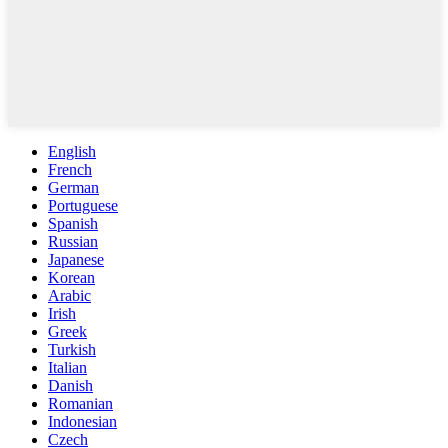
English
French
German
Portuguese
Spanish
Russian
Japanese
Korean
Arabic
Irish
Greek
Turkish
Italian
Danish
Romanian
Indonesian
Czech