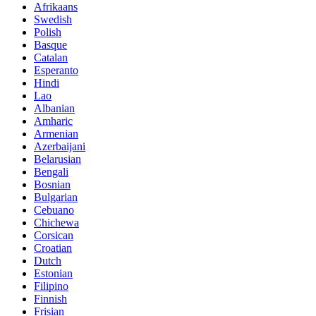
Afrikaans
Swedish
Polish
Basque
Catalan
Esperanto
Hindi
Lao
Albanian
Amharic
Armenian
Azerbaijani
Belarusian
Bengali
Bosnian
Bulgarian
Cebuano
Chichewa
Corsican
Croatian
Dutch
Estonian
Filipino
Finnish
Frisian