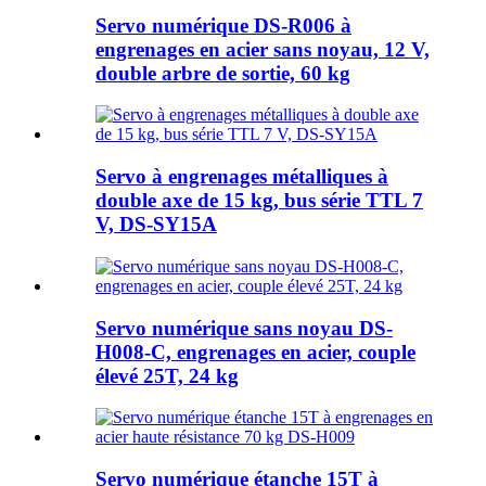
Servo numérique DS-R006 à
engrenages en acier sans noyau, 12 V,
double arbre de sortie, 60 kg
Servo à engrenages métalliques à
double axe de 15 kg, bus série TTL 7
V, DS-SY15A
Servo numérique sans noyau DS-
H008-C, engrenages en acier, couple
élevé 25T, 24 kg
Servo numérique étanche 15T à