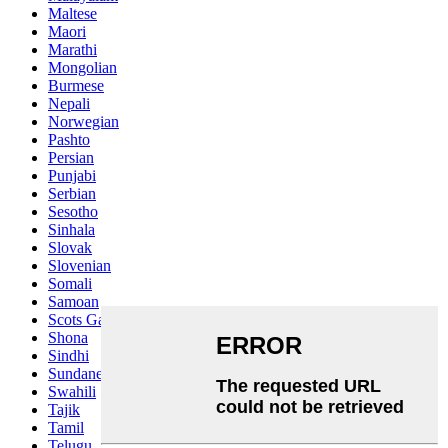
Maltese
Maori
Marathi
Mongolian
Burmese
Nepali
Norwegian
Pashto
Persian
Punjabi
Serbian
Sesotho
Sinhala
Slovak
Slovenian
Somali
Samoan
Scots Gaelic
Shona
Sindhi
Sundanese
Swahili
Tajik
Tamil
Telugu