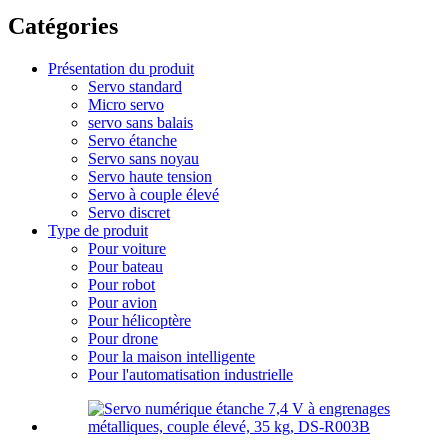
Catégories
Présentation du produit
Servo standard
Micro servo
servo sans balais
Servo étanche
Servo sans noyau
Servo haute tension
Servo à couple élevé
Servo discret
Type de produit
Pour voiture
Pour bateau
Pour robot
Pour avion
Pour hélicoptère
Pour drone
Pour la maison intelligente
Pour l'automatisation industrielle