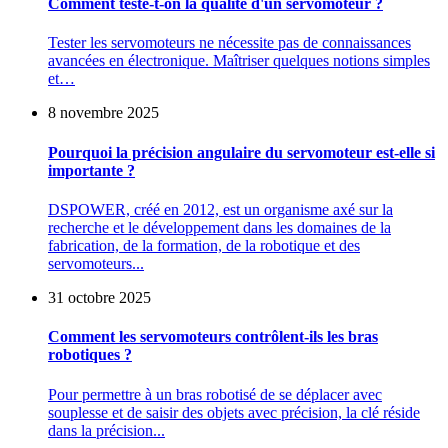
Comment teste-t-on la qualité d'un servomoteur ?
Tester les servomoteurs ne nécessite pas de connaissances
avancées en électronique. Maîtriser quelques notions simples
et…
8 novembre 2025
Pourquoi la précision angulaire du servomoteur est-elle si
importante ?
DSPOWER, créé en 2012, est un organisme axé sur la
recherche et le développement dans les domaines de la
fabrication, de la formation, de la robotique et des
servomoteurs...
31 octobre 2025
Comment les servomoteurs contrôlent-ils les bras
robotiques ?
Pour permettre à un bras robotisé de se déplacer avec
souplesse et de saisir des objets avec précision, la clé réside
dans la précision...