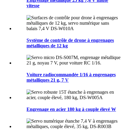
Engrenage métallique 25 kg 7,4 V haute
vitesse
Système de contrôle de drone à engrenages
métalliques de 12 kg
Voiture radiocommandée 1/16 à engrenages
métalliques 21 g, 7 V
Engrenage en acier 180 kg à couple élevé W