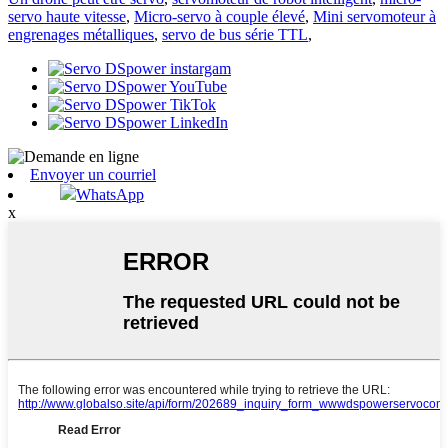
servo haute vitesse
,
Micro-servo à couple élevé
,
Mini servomoteur à
engrenages métalliques
,
servo de bus série TTL
,
Envoyer un courriel
WhatsApp
x