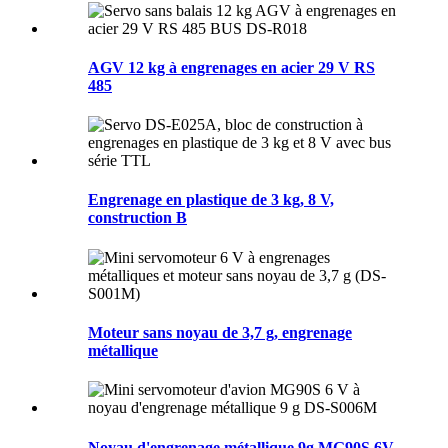
AGV 12 kg à engrenages en acier 29 V RS
485
Engrenage en plastique de 3 kg, 8 V,
construction B
Moteur sans noyau de 3,7 g, engrenage
métallique
Noyau d'engrenage métallique 9g MG90S 6V