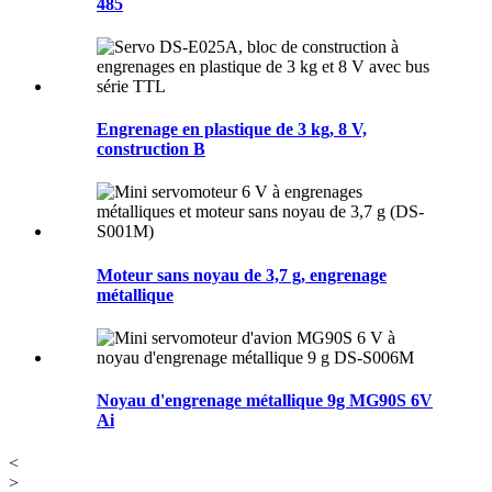
485
Engrenage en plastique de 3 kg, 8 V,
construction B
Moteur sans noyau de 3,7 g, engrenage
métallique
Noyau d'engrenage métallique 9g MG90S 6V
Ai
<
>