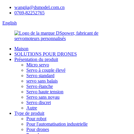
wangjia@dsmodel.com.cn
0769-82252765
English
Maison
SOLUTIONS POUR DRONES
Présentation du produit
Micro servo
Servo à couple élevé
Servo standard
servo sans balais
Servo étanche
Servo haute tension
Servo sans noyau
Servo discret
Autre
Type de produit
Pour robot
Pour l'automatisation industrielle
Pour drones