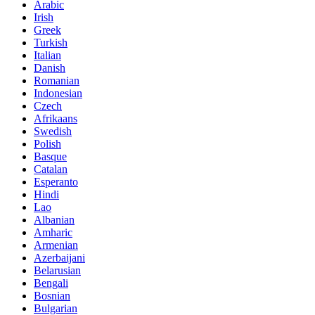
Arabic
Irish
Greek
Turkish
Italian
Danish
Romanian
Indonesian
Czech
Afrikaans
Swedish
Polish
Basque
Catalan
Esperanto
Hindi
Lao
Albanian
Amharic
Armenian
Azerbaijani
Belarusian
Bengali
Bosnian
Bulgarian