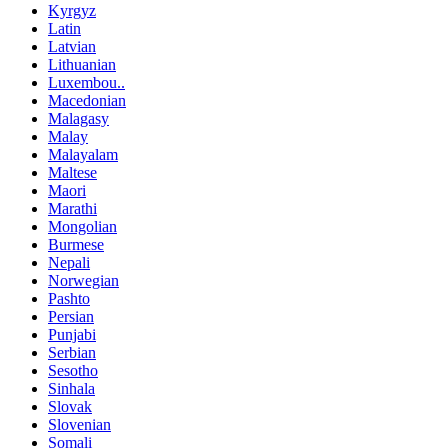
Kyrgyz
Latin
Latvian
Lithuanian
Luxembou..
Macedonian
Malagasy
Malay
Malayalam
Maltese
Maori
Marathi
Mongolian
Burmese
Nepali
Norwegian
Pashto
Persian
Punjabi
Serbian
Sesotho
Sinhala
Slovak
Slovenian
Somali