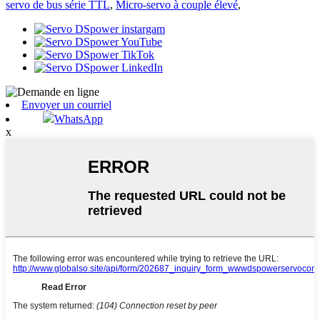
servo de bus série TTL
,
Micro-servo à couple élevé
,
Envoyer un courriel
WhatsApp
x