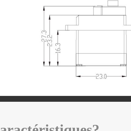
aractéristiques?