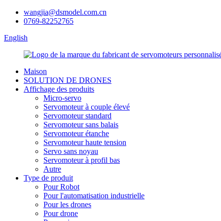
wangjia@dsmodel.com.cn
0769-82252765
English
Maison
SOLUTION DE DRONES
Affichage des produits
Micro-servo
Servomoteur à couple élevé
Servomoteur standard
Servomoteur sans balais
Servomoteur étanche
Servomoteur haute tension
Servo sans noyau
Servomoteur à profil bas
Autre
Type de produit
Pour Robot
Pour l'automatisation industrielle
Pour les drones
Pour drone