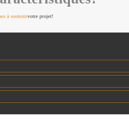
es à soutenir
votre projet!