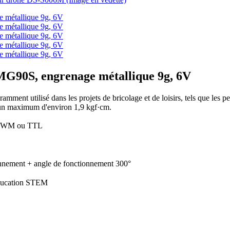
G90S, engrenage métallique 9g, 6V
ramment utilisé dans les projets de bricolage et de loisirs, tels que les pet
 un maximum d'environ 1,9 kgf·cm.
 PWM ou TTL
nnement + angle de fonctionnement 300°
ducation STEM