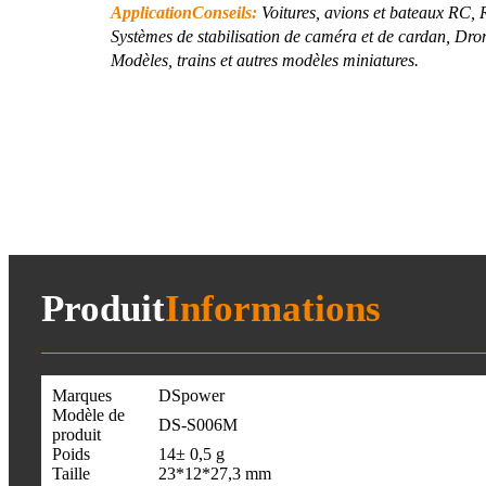
Application
Conseils:
Voitures, avions et bateaux RC, 
Systèmes de stabilisation de caméra et de cardan, Dron
Modèles, trains et autres modèles miniatures.
Produit
Informations
Marques
DSpower
Modèle de
DS-S006M
produit
Poids
14± 0,5 g
Taille
23*12*27,3 mm