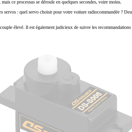
, mais ce processus se déroule en quelques secondes, voire moins.
es servos : quel servo choisir pour votre voiture radiocommandée ? Deux 
couple élevé. Il est également judicieux de suivre les recommandations 