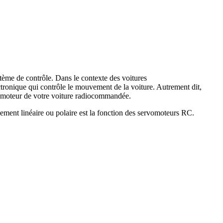
tème de contrôle. Dans le contexte des voitures
ectronique qui contrôle le mouvement de la voiture. Autrement dit,
u moteur de votre voiture radiocommandée.
ement linéaire ou polaire est la fonction des servomoteurs RC.
.