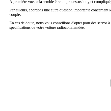
À première vue, cela semble être un processus long et compliqué
Par ailleurs, abordons une autre question importante concernant l
couple.
En cas de doute, nous vous conseillons d'opter pour des servos à 
spécifications de votre voiture radiocommandée.