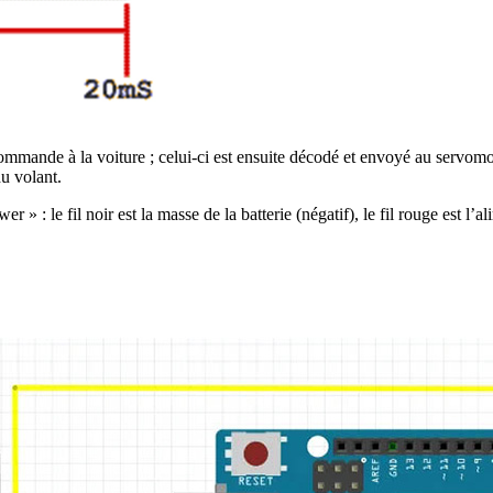
mande à la voiture ; celui-ci est ensuite décodé et envoyé au servomot
du volant.
 : le fil noir est la masse de la batterie (négatif), le fil rouge est l’alim