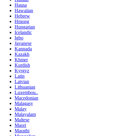
Hausa
Hawaiian
Hebrew
Hmong
Hungarian
Icelandic
Igbo
Javanese
Kannada
Kazakh
Khmer
Kurdish
Kyrgyz
Latin
Latvian
Lithuanian
Luxembou..
Macedonian
Malagasy
Malay
Malayalam
Maltese
Maori
Marathi