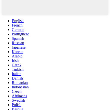
English
French
German
Portuguese
Spanish
Russian
Japanese
Korean
Arabic
Irish
Greek
Turkish
Italian
Danish
Romanian
Indonesian
Czech
Afrikaans
Swedish
Polish
Basque