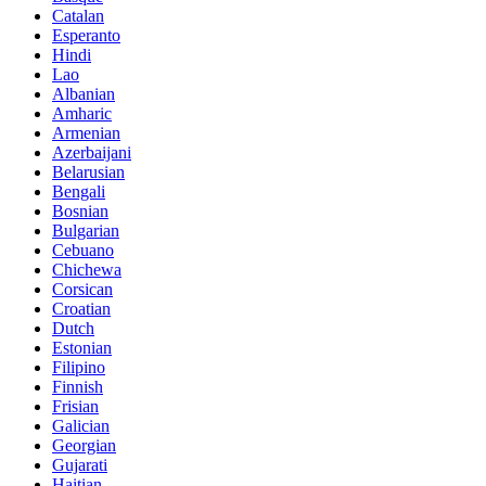
Catalan
Esperanto
Hindi
Lao
Albanian
Amharic
Armenian
Azerbaijani
Belarusian
Bengali
Bosnian
Bulgarian
Cebuano
Chichewa
Corsican
Croatian
Dutch
Estonian
Filipino
Finnish
Frisian
Galician
Georgian
Gujarati
Haitian