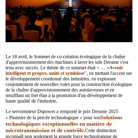
Le 18 avril, le Sommet de co-création écologique de la chaîne
d'approvisionnement des machines à laver les sols Dreame s'est
tenu avec succès. Le thème de ce sommet était « … »
Avenir
intelligent et propre, unité et symbiose
", en mettant l'accent sur
le développement coordonné des industries, en explorant
conjointement de nouvelles voies pour la construction écologique
de la chaîne d'approvisionnement des autolaveuses et en
insufflant un fort élan à la promotion d'un développement de
haute qualité de l'industrie.
Le servomoteur Dspower a remporté le prix Dreame 2025
Solutions
« Pionnier de la percée technologique » pour son
technologiques exceptionnelles en matière de
microtransmission et de contrôle.
Cette distinction
reconnaît non seulement la grande force technologique de