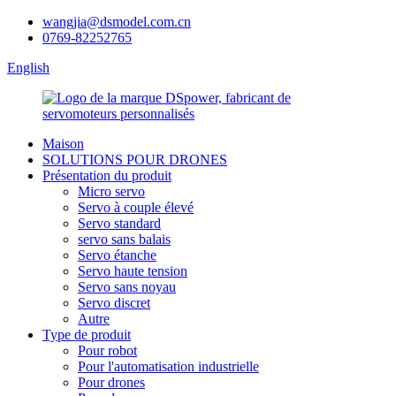
wangjia@dsmodel.com.cn
0769-82252765
English
Maison
SOLUTIONS POUR DRONES
Présentation du produit
Micro servo
Servo à couple élevé
Servo standard
servo sans balais
Servo étanche
Servo haute tension
Servo sans noyau
Servo discret
Autre
Type de produit
Pour robot
Pour l'automatisation industrielle
Pour drones