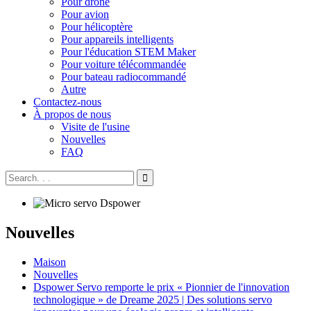
Pour drone
Pour avion
Pour hélicoptère
Pour appareils intelligents
Pour l'éducation STEM Maker
Pour voiture télécommandée
Pour bateau radiocommandé
Autre
Contactez-nous
À propos de nous
Visite de l'usine
Nouvelles
FAQ
Nouvelles
Maison
Nouvelles
Dspower Servo remporte le prix « Pionnier de l'innovation
technologique » de Dreame 2025 | Des solutions servo