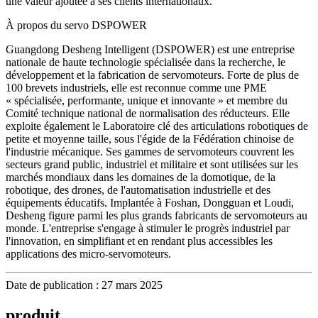
une valeur ajoutée à ses clients internationaux.
À propos du servo DSPOWER
Guangdong Desheng Intelligent (DSPOWER) est une entreprise
nationale de haute technologie spécialisée dans la recherche, le
développement et la fabrication de servomoteurs. Forte de plus de
100 brevets industriels, elle est reconnue comme une PME
« spécialisée, performante, unique et innovante » et membre du
Comité technique national de normalisation des réducteurs. Elle
exploite également le Laboratoire clé des articulations robotiques de
petite et moyenne taille, sous l'égide de la Fédération chinoise de
l'industrie mécanique. Ses gammes de servomoteurs couvrent les
secteurs grand public, industriel et militaire et sont utilisées sur les
marchés mondiaux dans les domaines de la domotique, de la
robotique, des drones, de l'automatisation industrielle et des
équipements éducatifs. Implantée à Foshan, Dongguan et Loudi,
Desheng figure parmi les plus grands fabricants de servomoteurs au
monde. L'entreprise s'engage à stimuler le progrès industriel par
l'innovation, en simplifiant et en rendant plus accessibles les
applications des micro-servomoteurs.
Date de publication : 27 mars 2025
produit