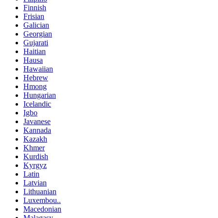
Finnish
Frisian
Galician
Georgian
Gujarati
Haitian
Hausa
Hawaiian
Hebrew
Hmong
Hungarian
Icelandic
Igbo
Javanese
Kannada
Kazakh
Khmer
Kurdish
Kyrgyz
Latin
Latvian
Lithuanian
Luxembou..
Macedonian
Malagasy