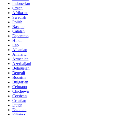
Indonesian
Czech
Afrikaans
Swedish
Polish
Basque
Catalan
Esperanto
Hindi
Lao
Albanian
Amharic
Armenian
Azerbaijani
Belarusian
Bengali
Bosnian
Bulgarian
Cebuano
Chichewa
Corsican
Croatian
Dutch
Estonian
Filipino