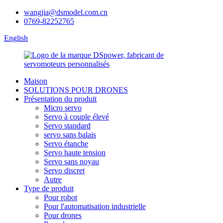
wangjia@dsmodel.com.cn
0769-82252765
English
Maison
SOLUTIONS POUR DRONES
Présentation du produit
Micro servo
Servo à couple élevé
Servo standard
servo sans balais
Servo étanche
Servo haute tension
Servo sans noyau
Servo discret
Autre
Type de produit
Pour robot
Pour l'automatisation industrielle
Pour drones