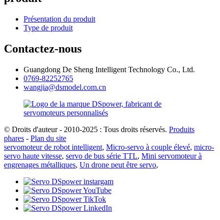
Présentation du produit
Type de produit
Contactez-nous
Guangdong De Sheng Intelligent Technology Co., Ltd.
0769-82252765
wangjia@dsmodel.com.cn
© Droits d'auteur - 2010-2025 : Tous droits réservés.
Produits
phares
-
Plan du site
servomoteur de robot intelligent
,
Micro-servo à couple élevé
,
micro-
servo haute vitesse
,
servo de bus série TTL
,
Mini servomoteur à
engrenages métalliques
,
Un drone peut être servo
,