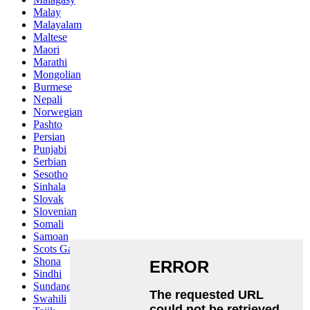
Malay
Malayalam
Maltese
Maori
Marathi
Mongolian
Burmese
Nepali
Norwegian
Pashto
Persian
Punjabi
Serbian
Sesotho
Sinhala
Slovak
Slovenian
Somali
Samoan
Scots Gaelic
Shona
Sindhi
Sundanese
Swahili